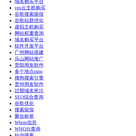
域名购买平台
vps云主机购买
谷歌搜索留痕
谷歌站群优化
虚拟主机购买
网站权重查询
域名购买平台
软件开发平台
广州网站搭建
乐山网站推广
贵阳用友软件
多个地点ping
搜狗搜索引擎
贵州用友软件
过期域名抢注
SEO综合查询
谷歌优化
搜索留痕
聚合标签
Whois信息
WHOIS查询
站内搜索