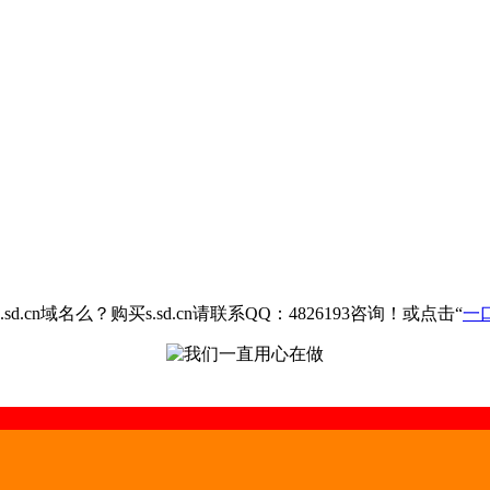
.cn域名么？购买s.sd.cn请联系QQ：4826193咨询！或点击“
一