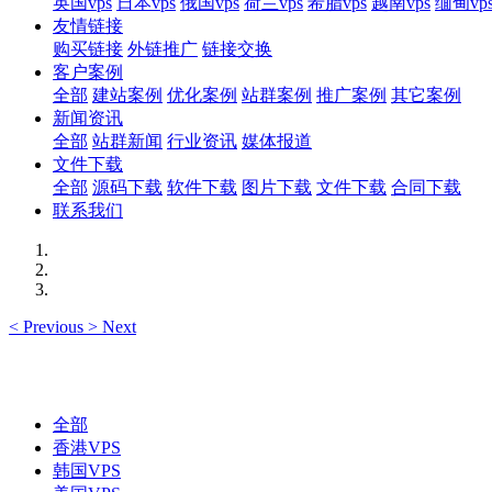
英国vps
日本vps
俄国vps
荷兰vps
希腊vps
越南vps
缅甸vp
友情链接
购买链接
外链推广
链接交换
客户案例
全部
建站案例
优化案例
站群案例
推广案例
其它案例
新闻资讯
全部
站群新闻
行业资讯
媒体报道
文件下载
全部
源码下载
软件下载
图片下载
文件下载
合同下载
联系我们
<
Previous
>
Next
全部
香港VPS
韩国VPS