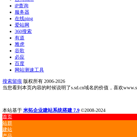
iP查询
服务器
在线ping
爱站网
360搜索
有道
雅虎
谷歌
必应
百度
网站测速工具
搜索留痕
版权所有 2006-2026
当您看到本页内容的时候说明了s.sd.cn域名的价值，喜欢www.s.sd
本站基于
米拓企业建站系统搭建 7.9
©2008-2024
首页
站群
建站
产品