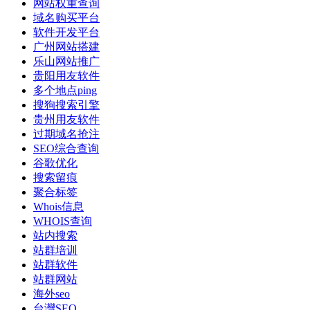
网站权重查询
域名购买平台
软件开发平台
广州网站搭建
乐山网站推广
贵阳用友软件
多个地点ping
搜狗搜索引擎
贵州用友软件
过期域名抢注
SEO综合查询
谷歌优化
搜索留痕
聚合标签
Whois信息
WHOIS查询
站内搜索
站群培训
站群软件
站群网站
海外seo
台灣SEO