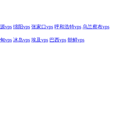
源vps
绵阳vps
张家口vps
呼和浩特vps
乌兰察布vps
甸vps
冰岛vps
埃及vps
巴西vps
朝鲜vps