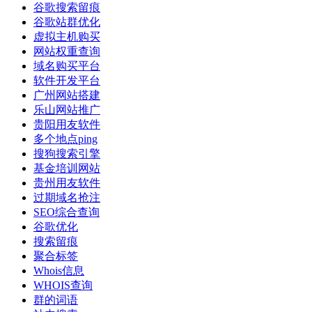
谷歌搜索留痕
谷歌站群优化
虚拟主机购买
网站权重查询
域名购买平台
软件开发平台
广州网站搭建
乐山网站推广
贵阳用友软件
多个地点ping
搜狗搜索引擎
基金培训网站
贵州用友软件
过期域名抢注
SEO综合查询
谷歌优化
搜索留痕
聚合标签
Whois信息
WHOIS查询
群的词语