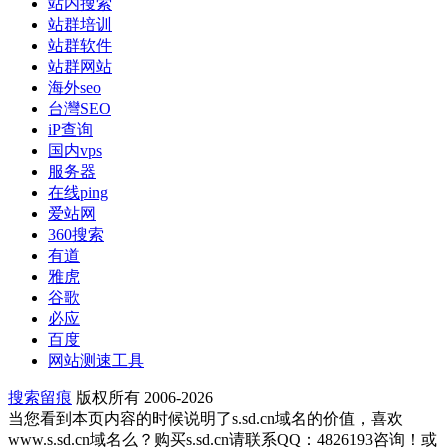
站内搜索
站群培训
站群软件
站群网站
海外seo
台灣SEO
iP查询
国内vps
服务器
在线ping
爱站网
360搜索
有道
雅虎
谷歌
必应
百度
网站测速工具
搜索留痕
版权所有 2006-2026
当您看到本页内容的时候说明了s.sd.cn域名的价值，喜欢
www.s.sd.cn域名么？购买s.sd.cn请联系QQ：4826193咨询！或