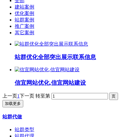
全部
建站案例
优化案例
站群案例
推广案例
其它案例
站群优化全部突出展示联系信息
信宜网站优化,信宜网站建设
上一页
1
下一页
转至第
加载更多
站群代做
站群类型
站群代理