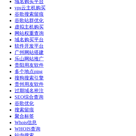
域名购买平台
vps云主机购买
谷歌搜索留痕
谷歌站群优化
虚拟主机购买
网站权重查询
域名购买平台
软件开发平台
广州网站搭建
乐山网站推广
贵阳用友软件
多个地点ping
搜狗搜索引擎
贵州用友软件
过期域名抢注
SEO综合查询
谷歌优化
搜索留痕
聚合标签
Whois信息
WHOIS查询
站内搜索