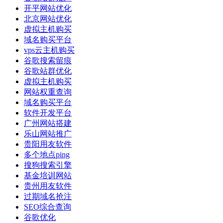
开平网站优化
北京网站优化
虚拟主机购买
域名购买平台
vps云主机购买
谷歌搜索留痕
谷歌站群优化
虚拟主机购买
网站权重查询
域名购买平台
软件开发平台
广州网站搭建
乐山网站推广
贵阳用友软件
多个地点ping
搜狗搜索引擎
基金培训网站
贵州用友软件
过期域名抢注
SEO综合查询
谷歌优化