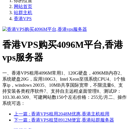
你的位置
网站首页
站群主机
香港VPS
香港VPS购买4096M平台,香港
vps服务器
一、香港VPS租用4096M常用1、120G硬盘，4096MB内存2、
系统硬盘20G，应用100G3、Intel Xeon至强系统CPU4、1个独
享ip，windows 20035、10MB共享国际宽带，不限流量6、支
持安装各类程序软件7、支持自主远程桌面管理8、测试IP：
103.30.40.509、可建网站数150个左右价格：255元/月二、操作
系统可选：
上一篇
: 香港VPS租用2048M优惠,香港主机租用
下一篇
: 香港VPS租赁8912M便宜,香港站群服务器