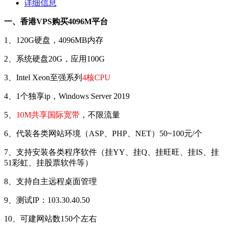
详细信息
一、香港VPS购买4096M平台
1、120G硬盘，4096MB内存
2、系统硬盘20G，应用100G
3、Intel Xeon至强系列
4核CPU
4、1个独享ip，Windows Server 2019
5、
10M共享国际宽带
，不限流量
6、代装各类网站环境（ASP、PHP、NET）50~100元/个
7、支持安装各类程序软件（挂YY、挂Q、挂旺旺、挂IS、挂
51彩虹、挂股票软件等）
8、支持自主远程桌面管理
9、测试IP：103.30.40.50
10、可建网站数150个左右