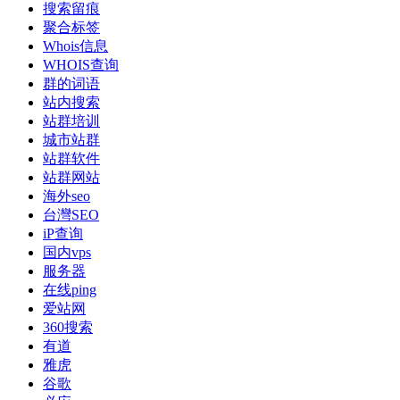
搜索留痕
聚合标签
Whois信息
WHOIS查询
群的词语
站内搜索
站群培训
城市站群
站群软件
站群网站
海外seo
台灣SEO
iP查询
国内vps
服务器
在线ping
爱站网
360搜索
有道
雅虎
谷歌