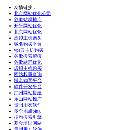
友情链接 :
北京网站优化公司
谷歌站群推广
开平网站优化
北京网站优化
虚拟主机购买
域名购买平台
vps云主机购买
谷歌搜索留痕
谷歌站群优化
虚拟主机购买
网站权重查询
域名购买平台
软件开发平台
广州网站搭建
乐山网站推广
贵阳用友软件
多个地点ping
搜狗搜索引擎
基金培训网站
贵州用友软件